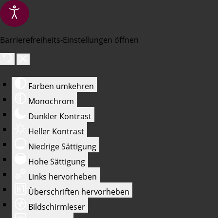
Barrierefreiheits-Einstellungen öffnen
Farben umkehren
Monochrom
Dunkler Kontrast
Heller Kontrast
Niedrige Sättigung
Hohe Sättigung
Links hervorheben
Überschriften hervorheben
Bildschirmleser