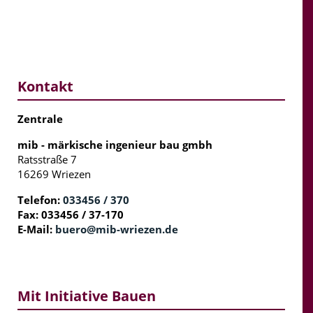
Kontakt
Zentrale
mib - märkische ingenieur bau gmbh
Ratsstraße 7
16269 Wriezen
Telefon:
033456 / 370
Fax: 033456 / 37-170
E-Mail:
buero@mib-wriezen.de
Mit Initiative Bauen