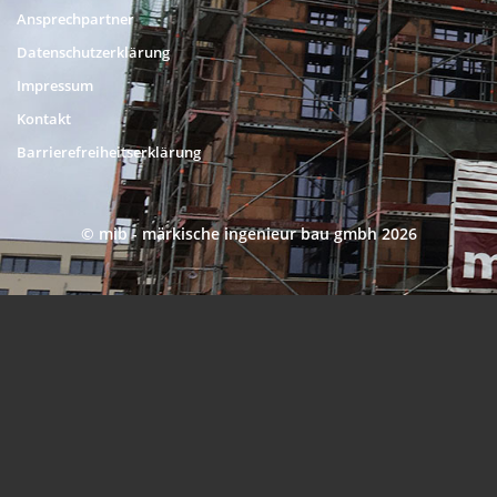
Ansprechpartner
Datenschutzerklärung
Impressum
Kontakt
Barrierefreiheitserklärung
© mib - märkische ingenieur bau gmbh 2026