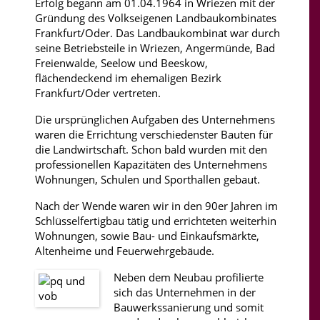
Erfolg begann am 01.04.1964 in Wriezen mit der
Gründung des Volkseigenen Landbaukombinates
Frankfurt/Oder. Das Landbaukombinat war durch
seine Betriebsteile in Wriezen, Angermünde, Bad
Freienwalde, Seelow und Beeskow,
flächendeckend im ehemaligen Bezirk
Frankfurt/Oder vertreten.
Die ursprünglichen Aufgaben des Unternehmens
waren die Errichtung verschiedenster Bauten für
die Landwirtschaft. Schon bald wurden mit den
professionellen Kapazitäten des Unternehmens
Wohnungen, Schulen und Sporthallen gebaut.
Nach der Wende waren wir in den 90er Jahren im
Schlüsselfertigbau tätig und errichteten weiterhin
Wohnungen, sowie Bau- und Einkaufsmärkte,
Altenheime und Feuerwehrgebäude.
Neben dem Neubau profilierte
sich das Unternehmen in der
Bauwerkssanierung und somit