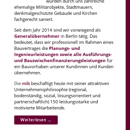
wurden durch uns zahlreiche
ehemalige Militärobjekte, Stadtmauern,
denkmalgeschützte Gebäude und Kirchen
fachgerecht saniert.
Seit dem Jahr 2014 sind wir vorwiegend als
Generalübernehmer
in Berlin tätig. Das
bedeutet, dass wir professionell im Rahmen eines
Bauvertrages die
Planungs- und
Ingenieurleistungen sowie alle Ausführungs-
und Bauzwischenfinanzierungsleistungen
für
ein Bauvorhaben unserer Kundinnen und Kunden
übernehmen.
Die
mib
beschäftigt heute mit seiner attraktiven
Unternehmensphilosophie (regional,
bodenständig, sozial, lösungsorientiert und
partnerschaftlich) 150 leistungsstarke und
motivierte Mitarbeitende.
Weiterlesen …